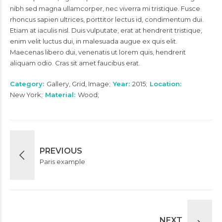
nibh sed magna ullamcorper, nec viverra mi tristique. Fusce
rhoncus sapien ultrices, porttitor lectus id, condimentum dui.
Etiam at iaculis nisl. Duis vulputate, erat at hendrerit tristique,
enim velit luctus dui, in malesuada augue ex quis elit.
Maecenas libero dui, venenatis ut lorem quis, hendrerit
aliquam odio. Cras sit amet faucibus erat.
Category
Gallery, Grid, Image
Year
2015
Location
New York
Material
Wood
PREVIOUS
Paris example
NEXT