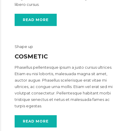
libero cursus.
READ MORE
Shape up
COSMETIC
Phasellus pellentesque ipsum a justo cursus ultrices.
Etiam eu nisi lobortis, malesuada magna sit amet,
auctor augue. Phasellus scelerisque erat vitae mi
ultrices, ac congue urna mollis. Etiam vel erat sed mi
volutpat consectetur. Pellentesque habitant morbi
tristique senectus et netus et malesuada fames ac
turpis egestas.
READ MORE