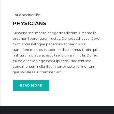
For a healtier life
PHYSICIANS
Suspendisse imperdiet egestas dictum. Cras mollis
eros non libero rutrum luctus. Donec sed lacus libero.
Cum sociis natoque penatibus et magnis dis
parturient montes, nascetur ridiculus mus. Proin quis
nisl rutrum, placerat est vitae, dignissim nulla. Donec
eu dolor ac leo egestas vulputate. Praesent sed
condimentum nulla. Etiam tortor justo, fermentum
quis sodales a, rutrum nec arcu.
READ MORE